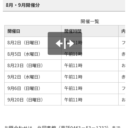
8月・9月開催分
開催一覧
開催日
開催時間
内
8月2日（日曜日）
午前11時
フ
8月5日（水曜日）
午前11時
赤
8月23日（日曜日）
午前11時
お
9月2日（水曜日）
午前11時
赤
9月6日（日曜日）
午前11時
フ
9月20日（日曜日）
午前11時
お
お問合わせは、北図書館（電話0463－53－1232）まで