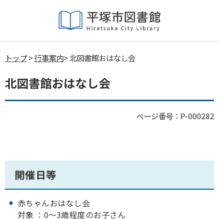
トップ
>
行事案内
> 北図書館おはなし会
北図書館おはなし会
ページ番号：P-000282
開催日等
赤ちゃんおはなし会
対象 ：0～3歳程度のお子さん