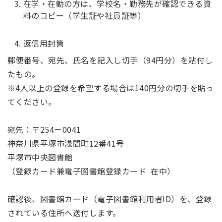
在学・在勤の方は、学校名・勤務先が確認できる資
料のコピー（学生証や社員証等）
返信用封筒
郵便番号、宛先、氏名を記入し切手（94円分）を貼付し
たもの。
※4人以上の登録を希望する場合は140円分の切手を貼っ
てください。
宛先：〒254－0041
神奈川県平塚市浅間町12番41号
平塚市中央図書館
（登録カード兼電子図書館登録カード 在中）
確認後、図書館カード（電子図書館利用者ID）を、登録
されている住所へ送付します。