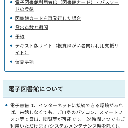
電子図書館利用者ID（図書館カード）・パスワー
ドの登録
図書館カードを再発行した場合
貸出点数と期間
予約
テキスト版サイト（視覚障がい者向け利用支援サ
イト）
留意事項
電子図書館について
電子書籍は、インターネットに接続できる環境があれ
ば、来館しなくても、ご自身のパソコン、スマートフ
ォン等で貸出、閲覧等が可能です。 24時間いつでもご
利用いただけます(システムメンテナンス時を除く)。