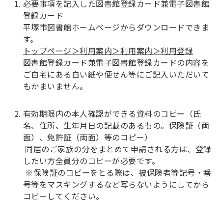
必要事項を記入した図書館登録カード兼電子図書館
登録カード
平塚市図書館ホームページからダウンロードできま
す。
トップページ＞利用案内＞利用案内＞利用登録
図書館登録カード兼電子図書館登録カードの内容を
ご自宅にある白い紙や便せん等にご記入いただいて
もかまいません。
有効期限内の本人確認ができる資料のコピー（氏
名、住所、生年月日の記載のあるもの。保険証（両
面）、免許証（両面）等のコピー）
同居のご家族の分をまとめて申請される方は、登録
したい方全員分のコピーが必要です。
※保険証のコピーをとる際は、被保険者等記号・番
号等をマスキングするなど写らないようにしてから
コピーしてください。