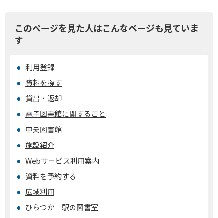
このページを見た人はこんなページも見ていま
す
利用登録
資料を探す
貸出・返却
電子図書館に関すること
中央図書館
施設紹介
Webサービス利用案内
資料を予約する
広域利用
ひらつか 駅の図書室