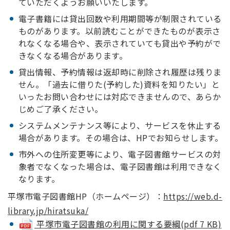
ていただくようお願いいたします。
電子書籍には貸出回数や利用期間等が制限されている
ものがあります。以前読むことができたものが表示さ
れなくなる場合や、表示されていても貸出や予約がで
きなくなる場合があります。
貸出情報、予約情報は返却時に削除され履歴は残りま
せん。「過去に借りた(予約した)資料を知りたい」と
いったお問い合わせには対応できませんので、あらか
じめご了承ください。
システムメンテナンス等により、サービスを休止する
場合があります。その場合は、HPでお知らせします。
市外への住所変更等により、電子図書館サービスの対
象者でなくなった場合は、電子図書館は利用できなく
なります。
平塚市電子図書館HP（ホームページ）：
https://web.d-
library.jp/hiratsuka/
平塚市電子図書館の利用に関する要綱(pdf 7 KB)